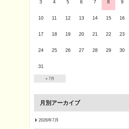
3
4
5
6
7
8
9
10
11
12
13
14
15
16
17
18
19
20
21
22
23
24
25
26
27
28
29
30
31
« 7月
月別アーカイブ
2026年7月