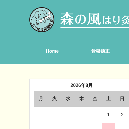
Home
骨盤矯正
2026年8月
月
火
水
木
金
土
日
1
2