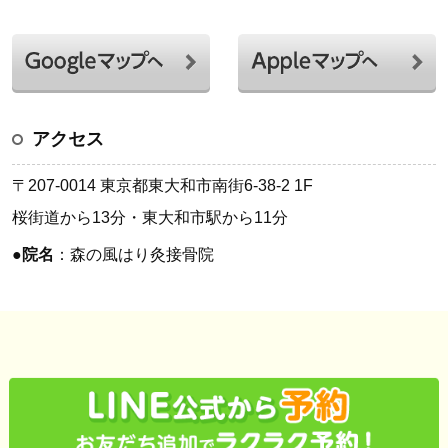
アクセス
〒207-0014 東京都東大和市南街6-38-2 1F
桜街道から13分・東大和市駅から11分
●
院名
：森の風はり灸接骨院