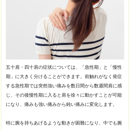
五十肩・四十肩の症状については、「急性期」と「慢性
期」に大きく分けることができます。前触れがなく発症
する急性期では突然強い痛みを数日間から数週間肩に感
じ、その後慢性期に入ると肩を徐々に動かすことが可能
になり、痛みも強い痛みから鈍い痛みに変化します。
特に腕を持ちあげるような動きが困難になり、中でも腕