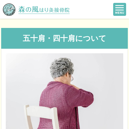
五十肩・四十肩について