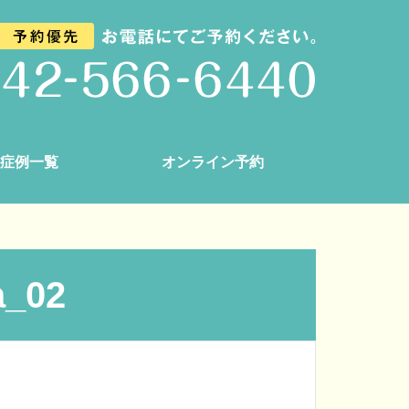
症例一覧
オンライン予約
a_02