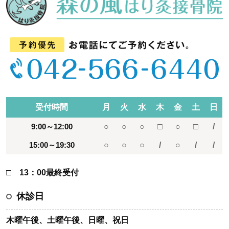
受付時間
月
火
水
木
金
土
日
9:00～12:00
○
○
○
□
○
□
/
15:00～19:30
○
○
○
/
○
/
/
□ 13：00最終受付
休診日
木曜午後、土曜午後、日曜、祝日