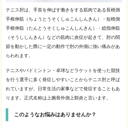
テニス肘は、手首を伸ばす働きをする筋肉である長橈側
手根伸筋（ちょうとうそくしゅこんしんきん）・短橈側
手根伸筋（たんとうそくしゅこんしんきん）・総指伸筋
（そうししんきん）などの筋肉に炎症が起きて、肘の関
節を動かした際に一定の動作で肘の外側に強い痛みがあ
らわれます。
テニスやバドミントン・卓球などラケットを使った競技
を行う選手に多く発症しやすいことからテニス肘と呼ば
れていますが、日常生活の家事などで発症することもあ
ります。正式名称は上腕骨外側上顆炎と言います。
このようなお悩みはありませんか？