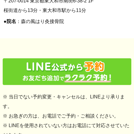
〒207-0014 東京都東大和市南街6-38-2 1F
桜街道から13分・東大和市駅から11分
●
院名
：森の風はり灸接骨院
※ 当日でない予約変更・キャンセルは、LINEより承りま
す。
※ お急ぎの方は、お電話でご予約・ご相談ください。
※ LINEを使用されていない方はお電話にて対応させていた