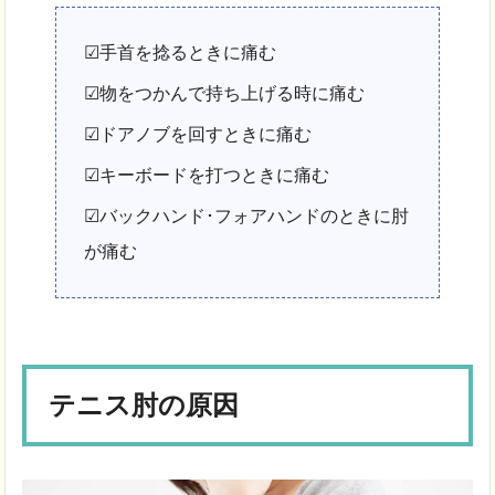
☑手首を捻るときに痛む
☑物をつかんで持ち上げる時に痛む
☑ドアノブを回すときに痛む
☑キーボードを打つときに痛む
☑バックハンド･フォアハンドのときに肘
が痛む
テニス肘の原因