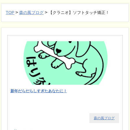
>
>
TOP
森の風ブログ
【クラニオ】ソフトタッチ矯正！
新年だらだらしすぎたあなたに！
森の風ブログ