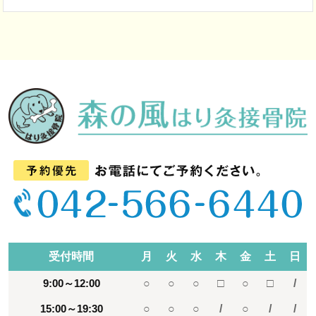
受付時間
月
火
水
木
金
土
日
9:00～12:00
○
○
○
□
○
□
/
15:00～19:30
○
○
○
/
○
/
/