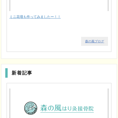
ミニ花壇も作ってみましたー！！
森の風ブログ
新着記事