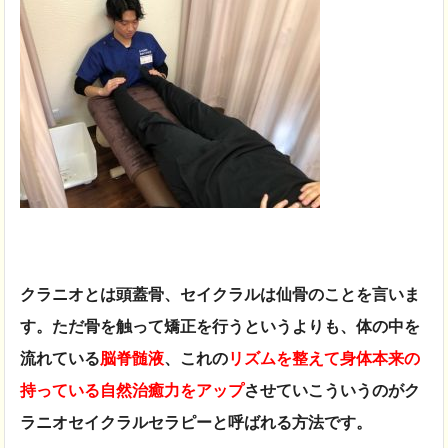
クラニオとは頭蓋骨、セイクラルは仙骨のことを言いま
す。ただ骨を触って矯正を行うというよりも、体の中を
流れている
脳脊髄液
、これの
リズムを整えて身体本来の
持っている自然治癒力をアップ
させていこういうのがク
ラニオセイクラルセラピーと呼ばれる方法です。