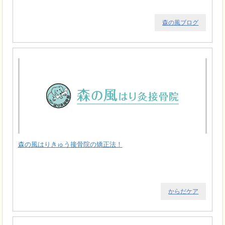
森の風ブログ
森の風はりきゅう接骨院の矯正法！
からだケア