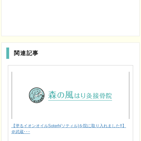
関連記事
【塗るイオンオイルSoterh(ソティル)を院に取り入れました‼】
＠武蔵･･･