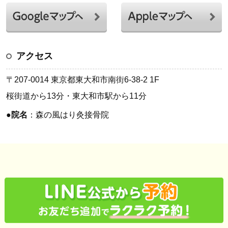
アクセス
〒207-0014 東京都東大和市南街6-38-2 1F
桜街道から13分・東大和市駅から11分
●
院名
：森の風はり灸接骨院