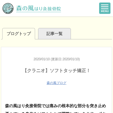
ブログトップ
記事一覧
2020/01/10 (更新日:2020/01/10)
【クラニオ】ソフトタッチ矯正！
森の風ブログ
森の風はり灸接骨院では痛みの根本的な部分を突き止め