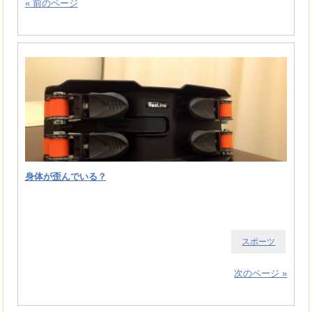
« 前のページ
身体が歪んでいる？
スポーツ
次のページ »