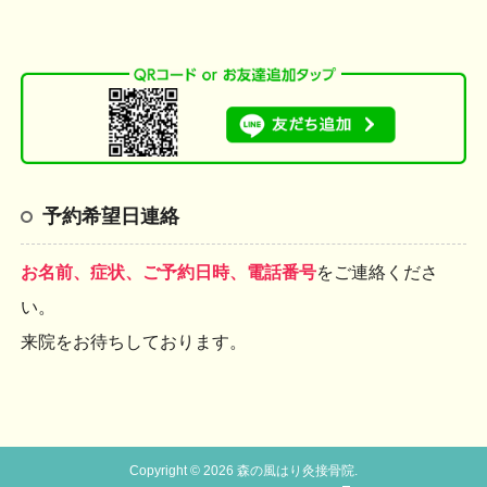
予約希望日連絡
お名前、症状、ご予約日時、電話番号
をご連絡くださ
い。
来院をお待ちしております。
Copyright © 2026 森の風はり灸接骨院.