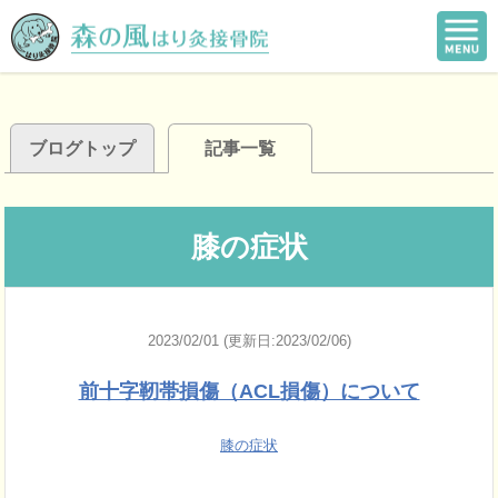
ブログトップ
記事一覧
膝の症状
2023/02/01 (更新日:2023/02/06)
前十字靭帯損傷（ACL損傷）について
膝の症状