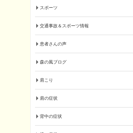
スポーツ
交通事故＆スポーツ情報
患者さんの声
森の風ブログ
肩こり
肩の症状
背中の症状