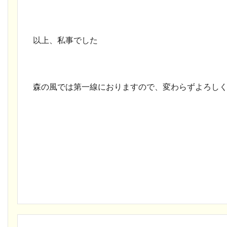
以上、私事でした
森の風では第一線におりますので、変わらずよろし