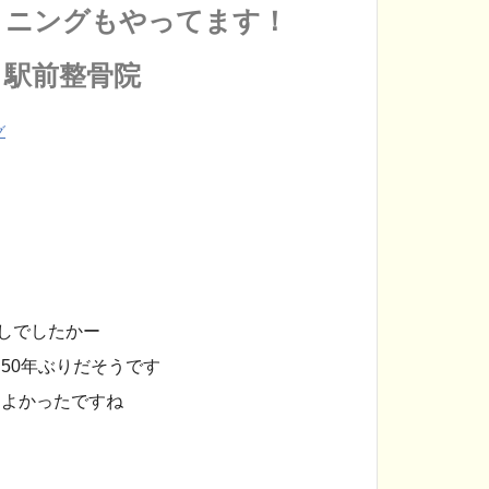
ョニングもやってます！
・駅前整骨院
グ
しでしたかー
50年ぶりだそうです
ちよかったですね