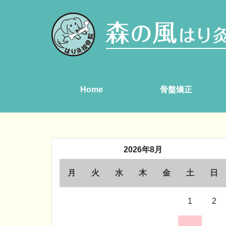
Home
骨盤矯正
2026年8月
月
火
水
木
金
土
日
1
2