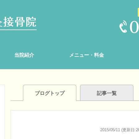
当院紹介
メニュー・料金
ブログトップ
記事一覧
2015/05/11 (更新日:20