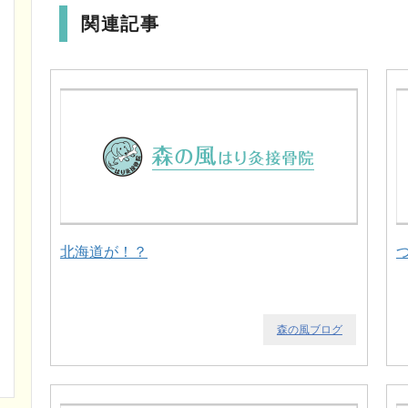
関連記事
北海道が！？
森の風ブログ