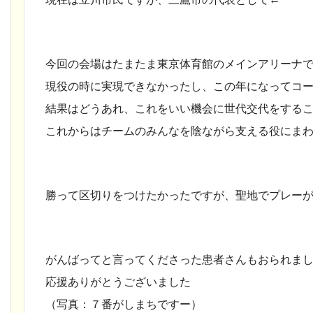
今回の会場はたまたま東京体育館のメインアリーナ
現役の時に実現できなかったし、この年になってコ
結果はどうあれ、これをいい機会に世代交代をする
これからはチームのみんなを陰ながら支える役にま
勝って区切りをつけたかったですが、聖地でプレー
がんばってと言ってくださった患者さんもおられま
応援ありがとうございました
（写真：７番がしまちですー）