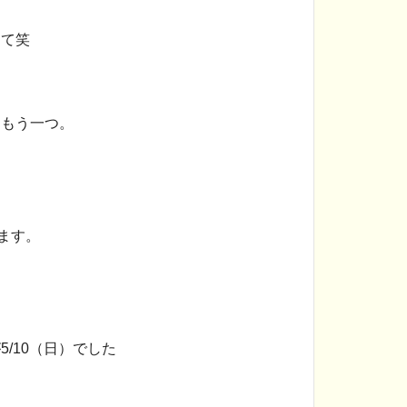
くて
笑
をもう一つ。
ます。
/10（日）でした