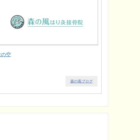
秋の空
森の風ブログ