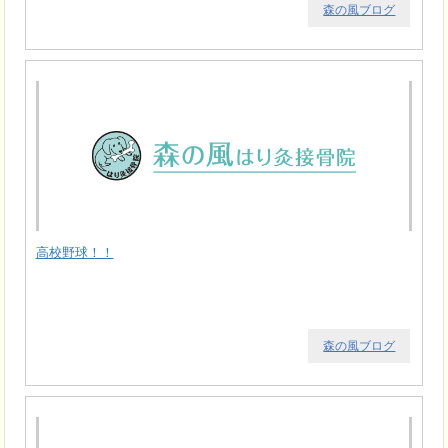
森の風ブログ
高校野球！！
森の風ブログ