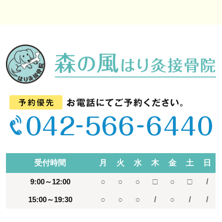
受付時間
月
火
水
木
金
土
日
9:00～12:00
○
○
○
□
○
□
/
15:00～19:30
○
○
○
/
○
/
/