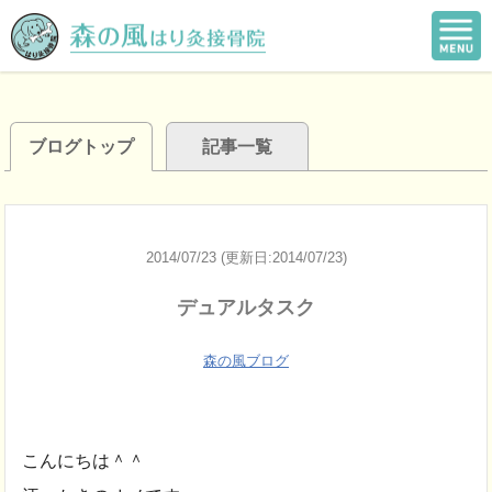
ブログトップ
記事一覧
2014/07/23 (更新日:2014/07/23)
デュアルタスク
森の風ブログ
こんにちは＾＾