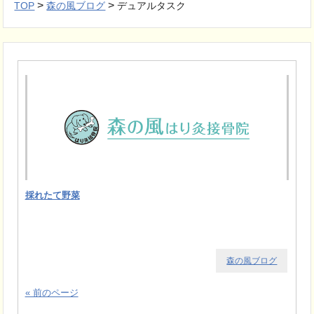
>
>
TOP
森の風ブログ
デュアルタスク
採れたて野菜
森の風ブログ
« 前のページ