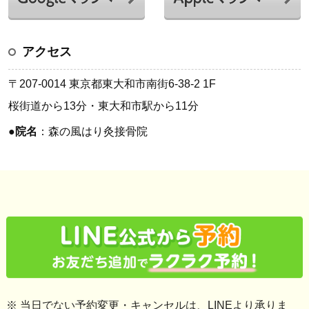
アクセス
〒207-0014 東京都東大和市南街6-38-2 1F
桜街道から13分・東大和市駅から11分
●
院名
：森の風はり灸接骨院
※ 当日でない予約変更・キャンセルは、LINEより承りま