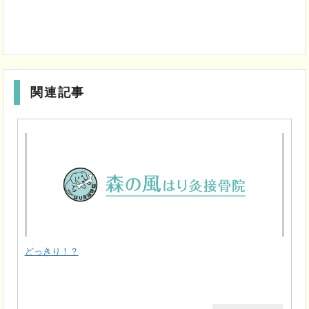
関連記事
どっきり！？