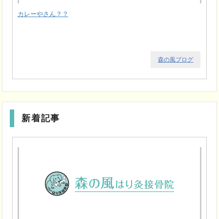
カレーやさん？？
森の風ブログ
新着記事