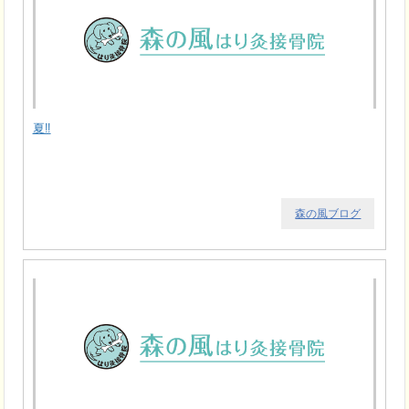
夏‼
森の風ブログ