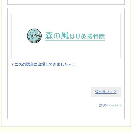
テニスの試合に出場してきました～！
森の風ブログ
次のページ »