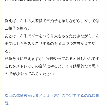
例えば、右手の人差指で三拍子を振りながら、左手では
二拍子を振る。
あとは、右手でグーをつくり太ももをたたきながら、左
手ではももをスリスリするのを８回づつ左右かえてや
る。
簡単そうに見えますが、実際やってみると難しいんです
これをストレッチの合間にやると、より効果的だと思う
のでぜひやってみてください
次回の体操教室は８／２１（木）の予定です
森の風接骨
院