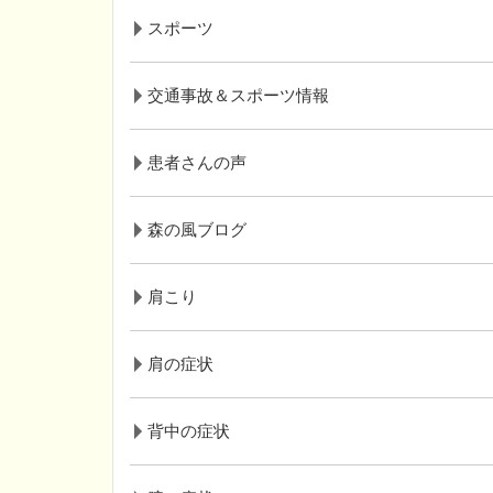
スポーツ
交通事故＆スポーツ情報
患者さんの声
森の風ブログ
肩こり
肩の症状
背中の症状