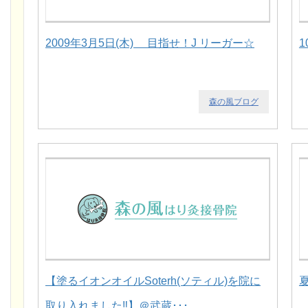
2009年3月5日(木) 目指せ！J リーガー☆
1
森の風ブログ
【塗るイオンオイルSoterh(ソティル)を院に
取り入れました‼】＠武蔵･･･