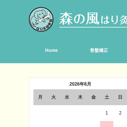
Home
骨盤矯正
2026年8月
月
火
水
木
金
土
日
1
2