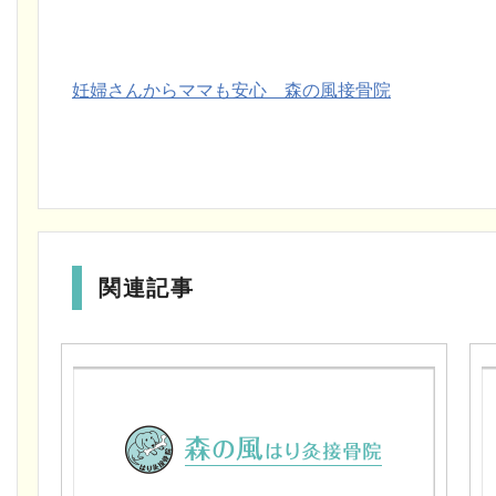
妊婦さんからママも安心 森の風接骨院
関連記事