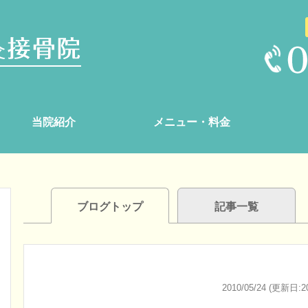
当院紹介
メニュー・料金
ブログトップ
記事一覧
2010/05/24 (更新日:20