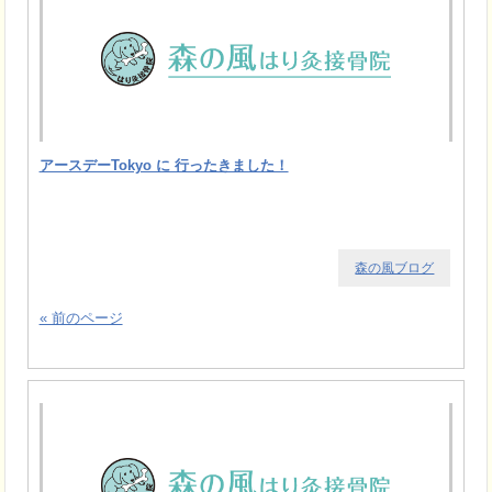
アースデーTokyo に 行ったきました！
森の風ブログ
« 前のページ