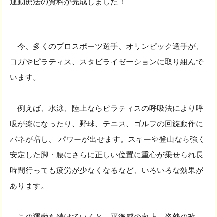
運動療法の資料が完成しました！
今、多くのプロスポーツ選手、オリンピック選手が、
ヨガやピラティス、スタビライゼーションに取り組んで
います。
例えば、水泳、陸上ならピラティスの呼吸法により呼
吸が楽になったり、野球、テニス、ゴルフの回旋動作に
バネが増し、 パワーが出せます。スキーや登山なら強く
安定した脚・腰にさらに正しい位置に重心が乗せられ長
時間行っても疲労が少なくなるなど、いろいろな効果が
あります。
この運動を続けていくと、平衡感の向上、姿勢の改