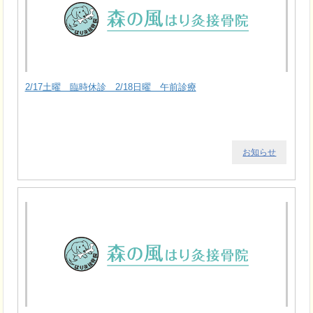
2/17土曜 臨時休診 2/18日曜 午前診療
お知らせ