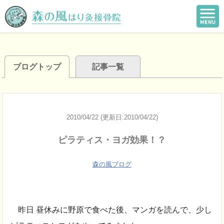
ブログトップ
記事一覧
2010/04/22 (更新日:2010/04/22)
ピラティス・ヨガ効果！？
森の風ブログ
昨日 昼休みに野原で食べた後、マンガを読んで、少し