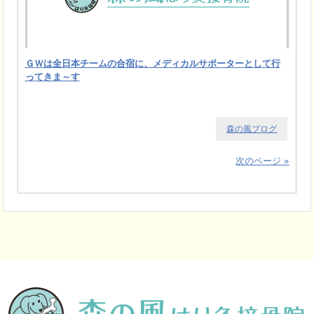
ＧＷは全日本チームの合宿に、メディカルサポーターとして行
ってきま～す
森の風ブログ
次のページ »