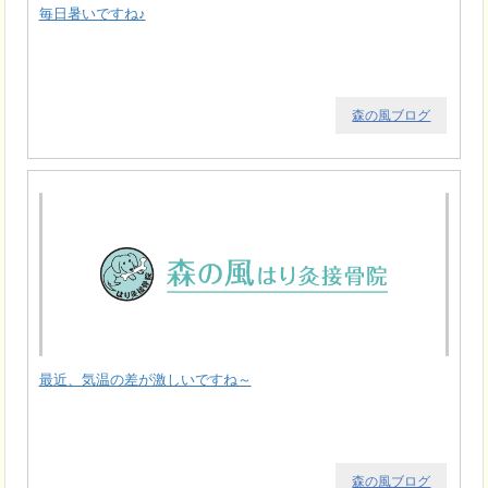
毎日暑いですね♪
森の風ブログ
最近、気温の差が激しいですね～
森の風ブログ