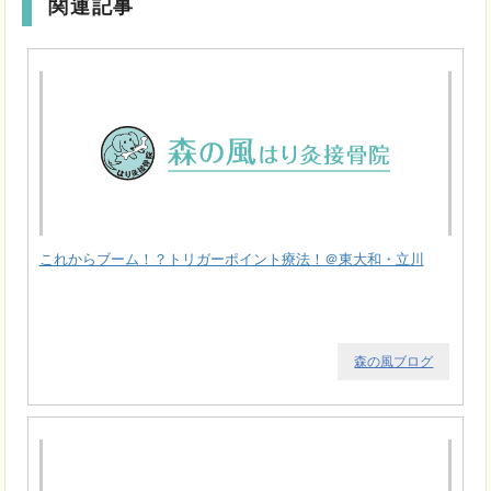
関連記事
これからブーム！？トリガーポイント療法！＠東大和・立川
森の風ブログ