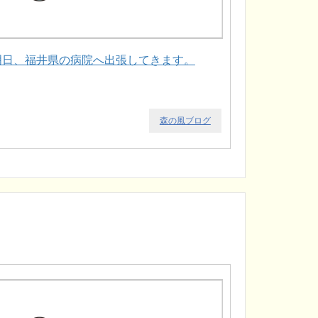
明日、福井県の病院へ出張してきます。
森の風ブログ