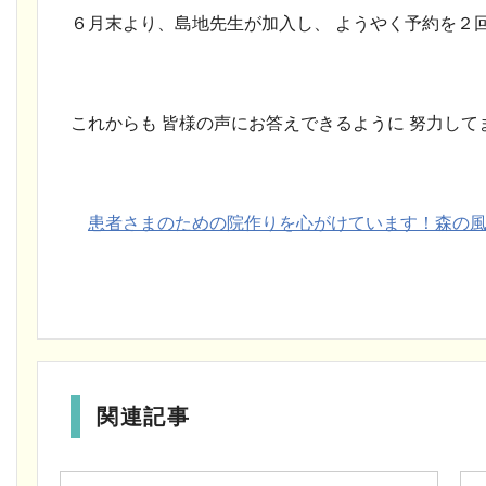
６月末より、島地先生
が加入し、 ようやく予約を２
これからも 皆様の声にお答えできるように 努力して
患者さまのための院作りを心がけています！森の
関連記事