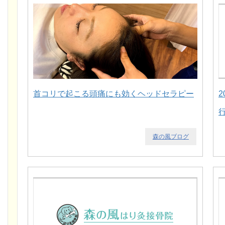
首コリで起こる頭痛にも効くヘッドセラピー
森の風ブログ