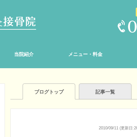
当院紹介
メニュー・料金
ブログトップ
記事一覧
2010/09/11 (更新日:20