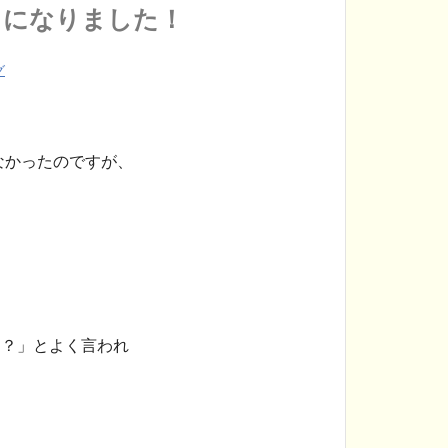
うになりました！
グ
なかったのですが、
！
？」とよく言われ