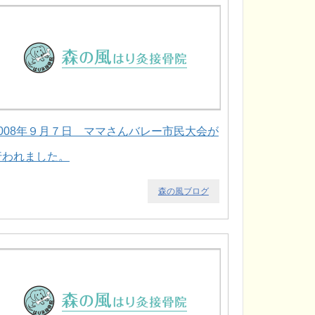
2008年９月７日 ママさんバレー市民大会が
行われました。
森の風ブログ