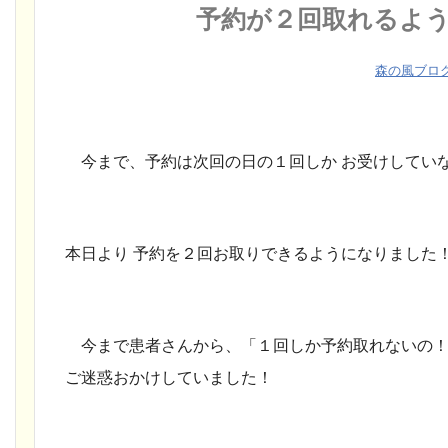
予約が２回取れるよ
森の風ブロ
今まで、予約は次回の日の１回しか お受けしてい
本日より 予約を２回お取りできるようになりました
今まで患者さんから、「１回しか予約取れないの！
ご迷惑おかけしていました！