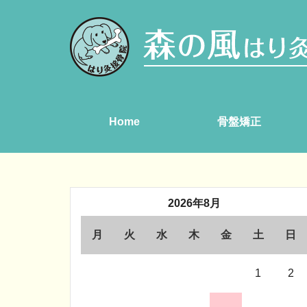
Home
骨盤矯正
2026年8月
月
火
水
木
金
土
日
1
2