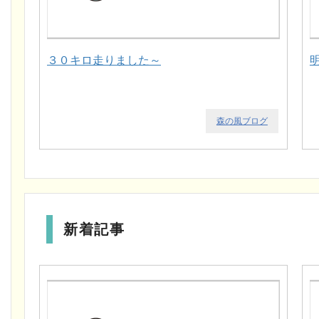
３０キロ走りました～
森の風ブログ
新着記事