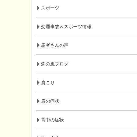
スポーツ
交通事故＆スポーツ情報
患者さんの声
森の風ブログ
肩こり
肩の症状
背中の症状