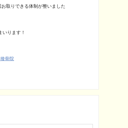
回お取りできる体制が整いました
まいります！
風接骨院