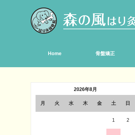
Home
骨盤矯正
2026年8月
月
火
水
木
金
土
日
1
2