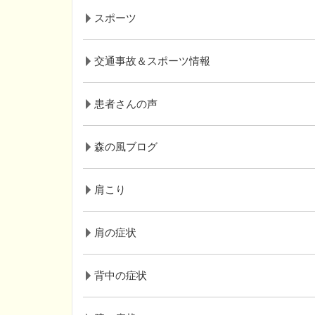
スポーツ
交通事故＆スポーツ情報
患者さんの声
森の風ブログ
肩こり
肩の症状
背中の症状