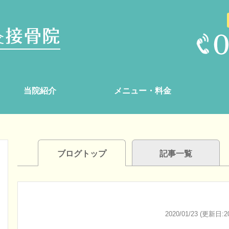
当院紹介
メニュー・料金
ブログトップ
記事一覧
2020/01/23 (更新日:20