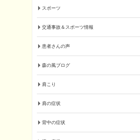
スポーツ
交通事故＆スポーツ情報
患者さんの声
森の風ブログ
肩こり
肩の症状
背中の症状