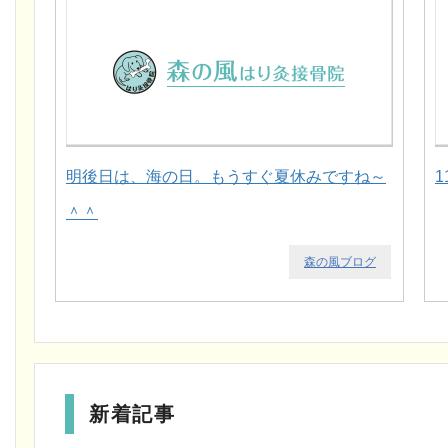
明後日は、海の日。もうすぐ夏休みですね～
＾＾
森の風ブログ
新着記事