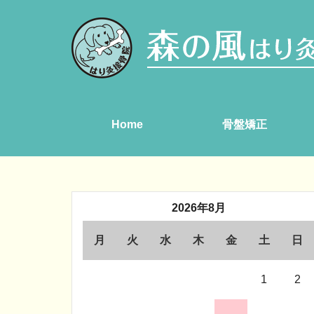
Home
骨盤矯正
2026年8月
月
火
水
木
金
土
日
1
2