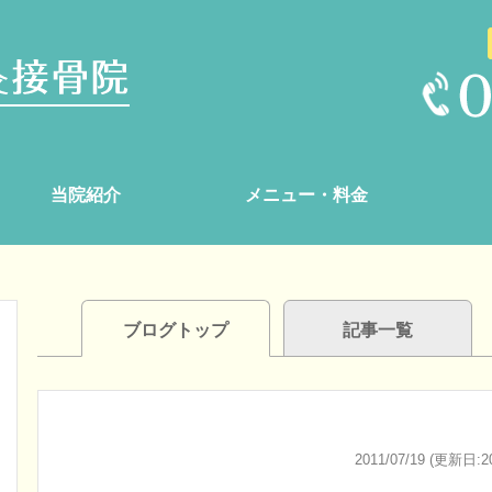
当院紹介
メニュー・料金
ブログトップ
記事一覧
2011/07/19 (更新日:20