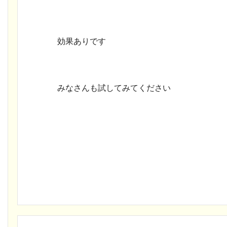
効果ありです
みなさんも試してみてください
ｂｙ