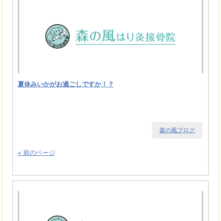
夏休みいかがお過ごしですか！？
森の風ブログ
« 前のページ