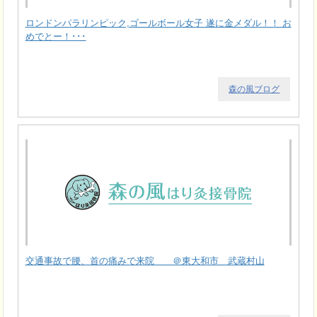
ロンドンパラリンピック,ゴールボール女子 遂に金メダル！！ お
めでとー！･･･
森の風ブログ
交通事故で腰、首の痛みで来院 ＠東大和市 武蔵村山