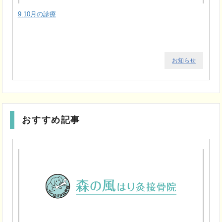
9.10月の診療
お知らせ
おすすめ記事