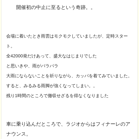
開催初の中止に至るという奇跡。。
会場に着いたとき雨雲はモクモクしていましたが、定時スター
ト。
全42000発だけあって、盛大なはじまりでした
と思いきや、雨がパラパラ
大雨にならないことを祈りながら、カッパを着てみていました。
すると、みるみる雨脚が強くなってしまい。。
残り1時間のところで撤収せざるを得なくなりました
車に乗り込んだところで、ラジオからはフィナーレのア
ナウンス。