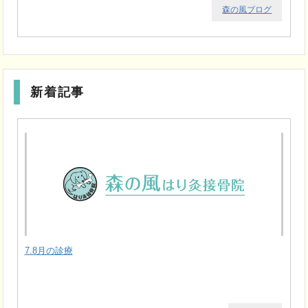
森の風ブログ
新着記事
7.8月の診療