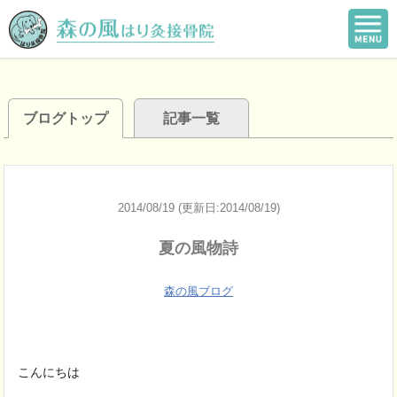
ブログトップ
記事一覧
2014/08/19 (更新日:2014/08/19)
夏の風物詩
森の風ブログ
こんにちは