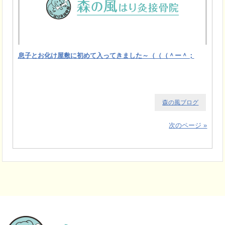
息子とお化け屋敷に初めて入ってきました～（（（＾ー＾；
森の風ブログ
次のページ »