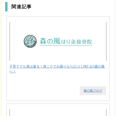
関連記事
子育てでも肩は凝る！肩こりでお困りなら口コミNO.1の森の風
へ！
森の風ブログ