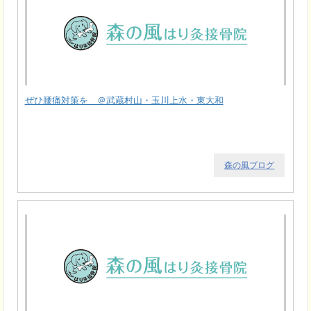
ぜひ腰痛対策を ＠武蔵村山・玉川上水・東大和
森の風ブログ