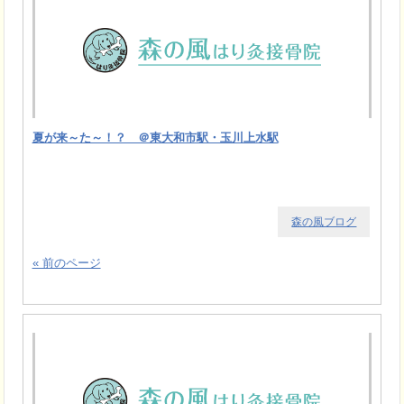
夏が来～た～！？ ＠東大和市駅・玉川上水駅
森の風ブログ
« 前のページ