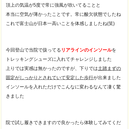
頂上の気温が5度で常に強風が吹いてることと
本当に空気が薄かったことです。常に酸欠状態でしたね
これで富士山が日本一高いことを体感しましたね(笑)
今回登山で当院で扱ってる
リアラインのインソール
を
トレッキングシューズに入れてチャレンジしました
上りでは実感は無かったのですが、下りでは
土踏まずの
固定がしっかりとされていて安定した歩行
が出来ました
インソールを入れただけでこんなに変わるなんて凄く驚
きました
院で試し履きできますので良かったら体験してみてくだ