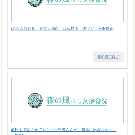
LA☆皆既月食 ＠東大和市 武蔵村山 四ツ谷 骨盤矯正
森の風ブログ
前日まで診させてもらった患者さんが、無事に出産されまし