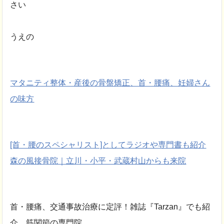
さい
うえの
マタニティ整体・産後の骨盤矯正、首・腰痛、妊婦さん
の味方
[首・腰のスペシャリスト]としてラジオや専門書も紹介
森の風接骨院｜立川・小平・武蔵村山からも来院
首・腰痛、交通事故治療に定評！雑誌『Tarzan』でも紹
介。筋関節の専門院