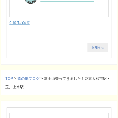
9.10月の診療
お知らせ
>
>
TOP
森の風ブログ
富士山登ってきました！＠東大和市駅・
玉川上水駅