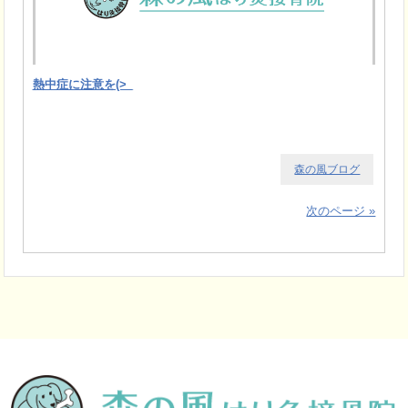
熱中症に注意を(>_
森の風ブログ
次のページ »