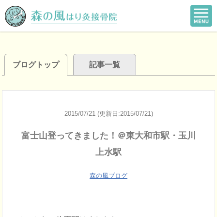
ブログトップ
記事一覧
2015/07/21 (更新日:2015/07/21)
富士山登ってきました！＠東大和市駅・玉川
上水駅
森の風ブログ