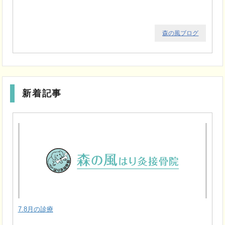
森の風ブログ
新着記事
7.8月の診療