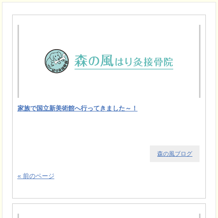
家族で国立新美術館へ行ってきました～！
森の風ブログ
« 前のページ