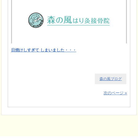
日焼けしすぎて しまいました・・・
森の風ブログ
次のページ »