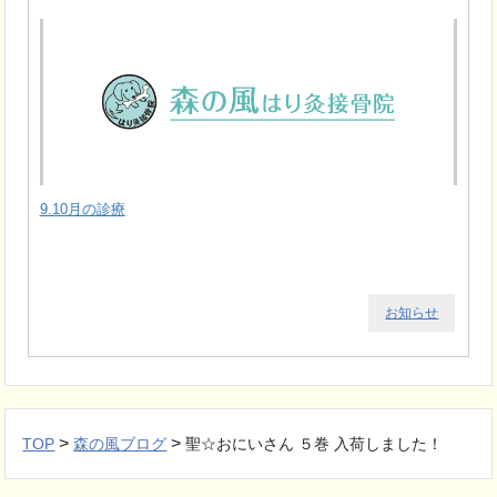
9.10月の診療
お知らせ
>
>
TOP
森の風ブログ
聖☆おにいさん ５巻 入荷しました！