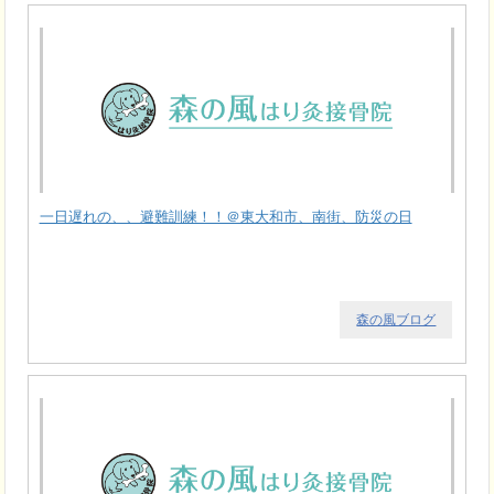
一日遅れの、、避難訓練！！＠東大和市、南街、防災の日
森の風ブログ