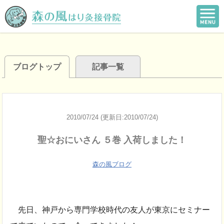
ブログトップ
記事一覧
2010/07/24 (更新日:2010/07/24)
聖☆おにいさん ５巻 入荷しました！
森の風ブログ
先日、神戸から専門学校時代の友人が東京にセミナー