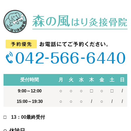
受付時間
月
火
水
木
金
土
日
9:00～12:00
○
○
○
□
○
□
/
15:00～19:30
○
○
○
/
○
/
/
□ 13：00最終受付
休診日