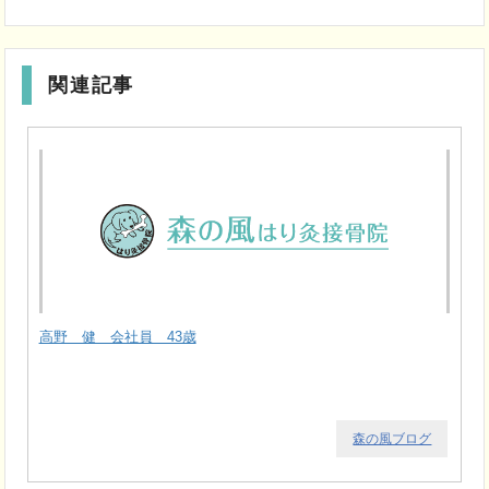
関連記事
高野 健 会社員 43歳
森の風ブログ