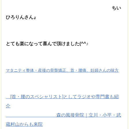
ちい
ひろりんさん』
とても楽になって喜んで頂けました(^^♪
マタニティ整体・産後の骨盤矯正、首・腰痛、妊婦さんの味方
[首・腰のスペシャリスト]としてラジオや専門書も紹
介
森の風接骨院｜立川・小平・武
蔵村山からも来院