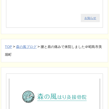
お知らせ
>
>
TOP
森の風ブログ
腰と肩の痛みで来院しました＠昭島市美
堀町