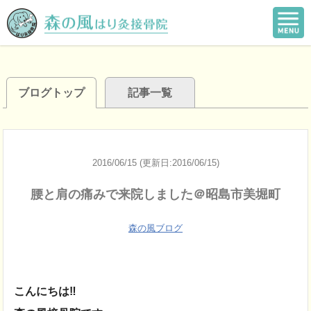
ブログトップ
記事一覧
2016/06/15 (更新日:2016/06/15)
腰と肩の痛みで来院しました＠昭島市美堀町
森の風ブログ
こんにちは‼