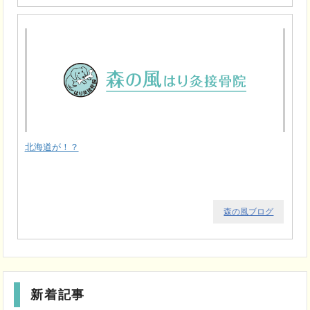
北海道が！？
森の風ブログ
新着記事