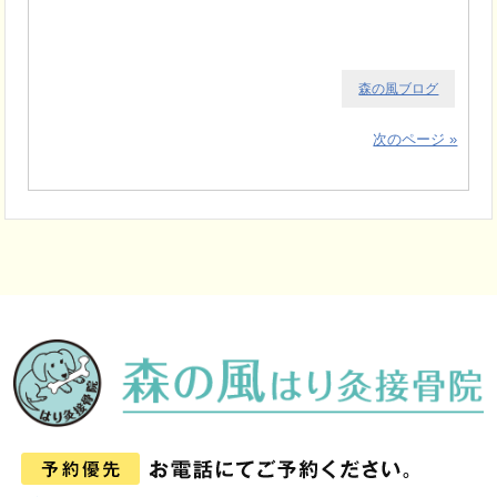
森の風ブログ
次のページ »