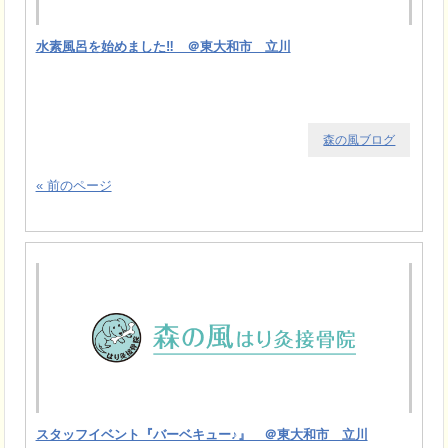
水素風呂を始めました‼ ＠東大和市 立川
森の風ブログ
« 前のページ
スタッフイベント『バーベキュー♪』 ＠東大和市 立川