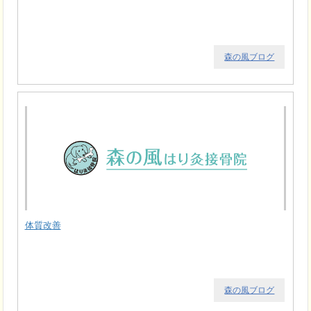
森の風ブログ
体質改善
森の風ブログ