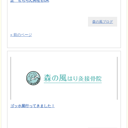
正 もちろん男性もOK
森の風ブログ
« 前のページ
ゴッホ展行ってきました！