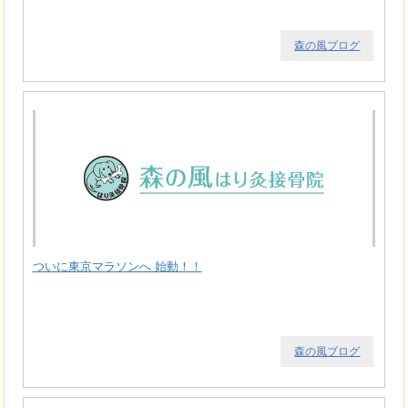
森の風ブログ
ついに東京マラソンへ 始動！！
森の風ブログ