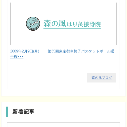
2009年2月9日(月) 第35回東京都車椅子バスケットボール選
手権･･･
森の風ブログ
新着記事