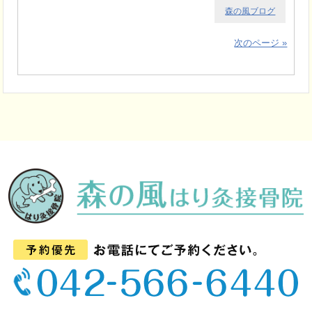
森の風ブログ
次のページ »