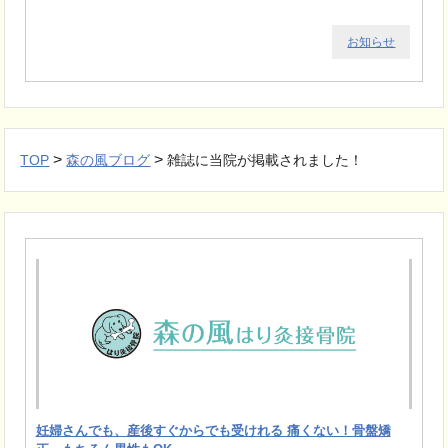
お知らせ
>
>
TOP
森の風ブログ
雑誌に当院が掲載されました！
妊婦さんでも、産後すぐからでも受けれる 痛くない！骨盤矯