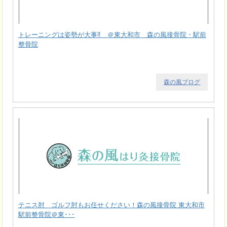
トレーニングは姿勢が大事‼ ＠東大和市 森の風接骨院・駅前
整骨院
森の風ブログ
テニス肘 ゴルフ肘もお任せください！森の風接骨院 東大和市
駅前整骨院＠東･･･