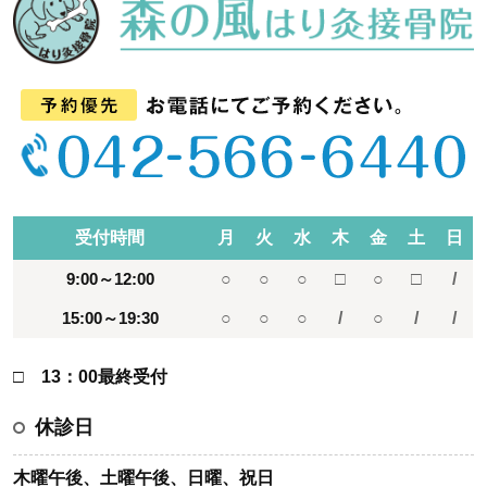
受付時間
月
火
水
木
金
土
日
9:00～12:00
○
○
○
□
○
□
/
15:00～19:30
○
○
○
/
○
/
/
□ 13：00最終受付
休診日
木曜午後、土曜午後、日曜、祝日