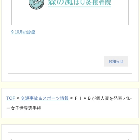
9.10月の診療
お知らせ
>
>
TOP
交通事故＆スポーツ情報
ＦＩＶＢが個人賞を発表 バレ
ー女子世界選手権