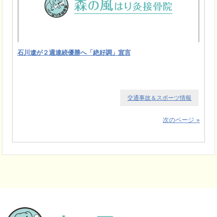
石川遼が２週連続優勝へ「絶好調」宣言
交通事故＆スポーツ情報
次のページ »