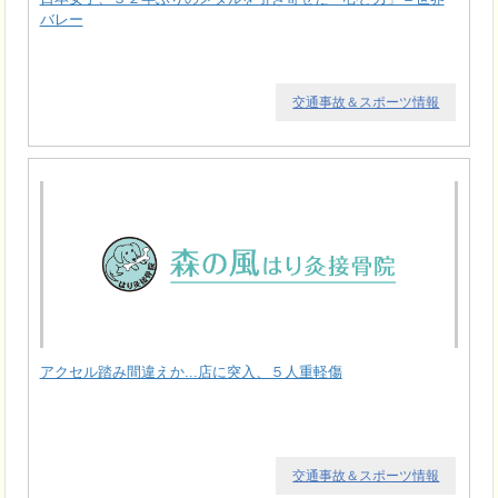
バレー
交通事故＆スポーツ情報
アクセル踏み間違えか...店に突入、５人重軽傷
交通事故＆スポーツ情報