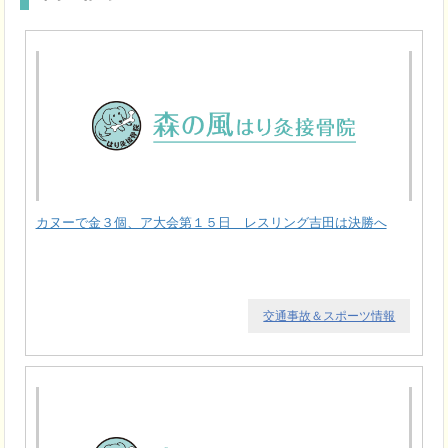
カヌーで金３個、ア大会第１５日 レスリング吉田は決勝へ
交通事故＆スポーツ情報