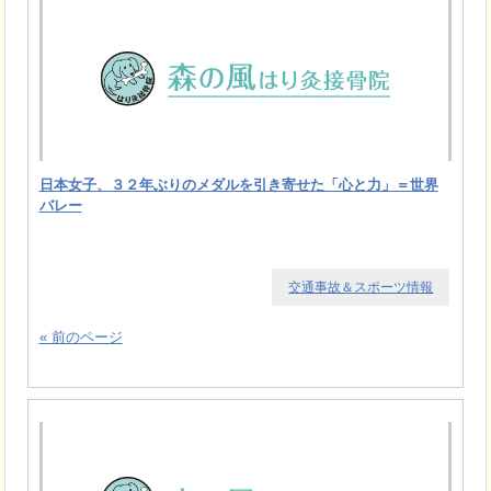
日本女子、３２年ぶりのメダルを引き寄せた「心と力」＝世界
バレー
交通事故＆スポーツ情報
« 前のページ