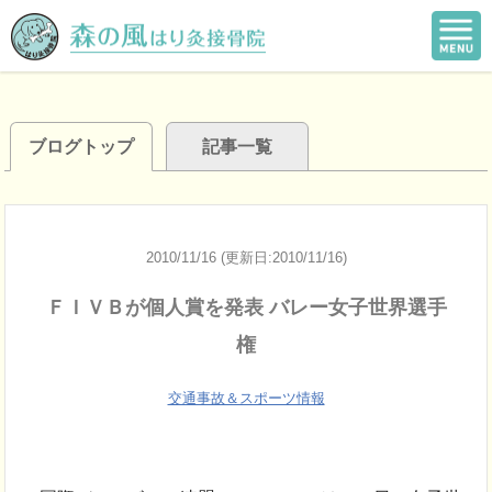
ブログトップ
記事一覧
2010/11/16 (更新日:2010/11/16)
ＦＩＶＢが個人賞を発表 バレー女子世界選手
権
交通事故＆スポーツ情報