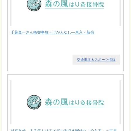
千葉真一さん衝突事故＝けが人なし―東京・新宿
交通事故＆スポーツ情報
日本女子、３２年ぶりのメダルを引き寄せた「心と力」＝世界