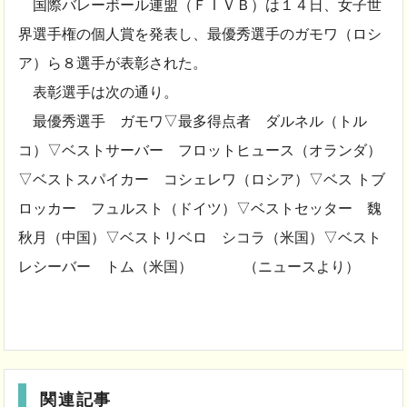
国際バレーボール連盟（ＦＩＶＢ）は１４日、女子世
界選手権の個人賞を発表し、最優秀選手のガモワ（ロシ
ア）ら８選手が表彰された。
表彰選手は次の通り。
最優秀選手 ガモワ▽最多得点者 ダルネル（トル
コ）▽ベストサーバー フロットヒュース（オランダ）
▽ベストスパイカー コシェレワ（ロシア）▽ベス トブ
ロッカー フュルスト（ドイツ）▽ベストセッター 魏
秋月（中国）▽ベストリベロ シコラ（米国）▽ベスト
レシーバー トム（米国） （ニュースより）
関連記事