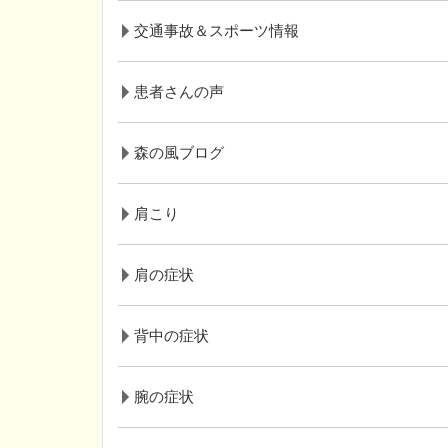
交通事故＆スポーツ情報
患者さんの声
森の風ブログ
肩こり
肩の症状
背中の症状
腕の症状