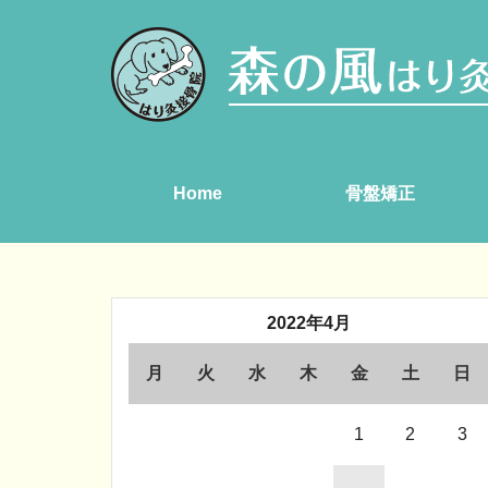
Home
骨盤矯正
2022年4月
月
火
水
木
金
土
日
1
2
3