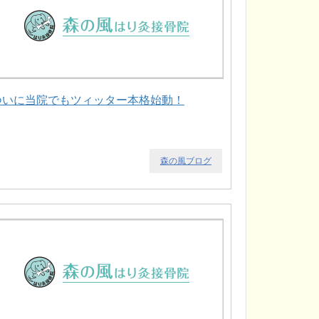
ついに当院でもツィッター本格始動！
森の風ブログ