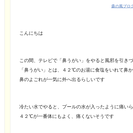
森の風ブロ
こんにちは
この間、テレビで「鼻うがい」をやると風邪を引き
「鼻うがい」とは、４２℃のお湯に食塩をいれて鼻
鼻のよごれが一気に外へ出るらしいです
冷たい水でやると、プールの水が入ったように痛い
４２℃が一番体にもよく、痛くないそうです