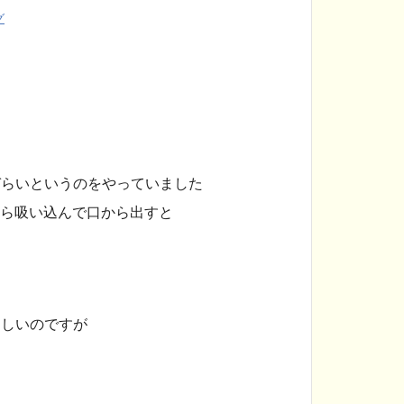
グ
づらいというのをやっていました
から吸い込んで口から出すと
らしいのですが