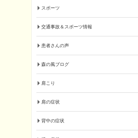
スポーツ
交通事故＆スポーツ情報
患者さんの声
森の風ブログ
肩こり
肩の症状
背中の症状