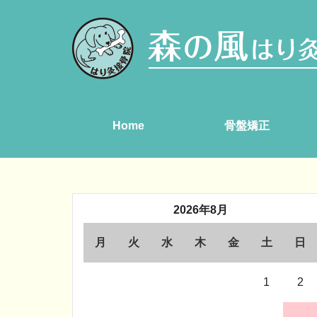
Home
骨盤矯正
2026年8月
月
火
水
木
金
土
日
1
2