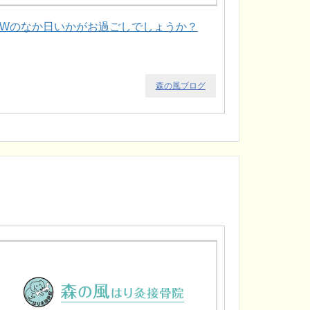
GWのなか日いかがお過ごしでしょうか？
森の風ブログ