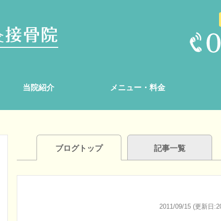
当院紹介
メニュー・料金
ブログトップ
記事一覧
2011/09/15 (更新日:20