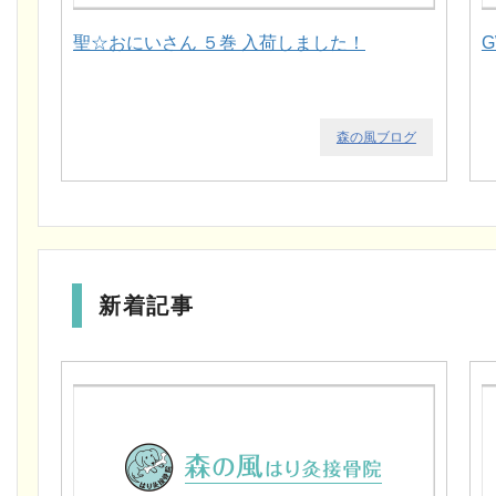
聖☆おにいさん ５巻 入荷しました！
森の風ブログ
新着記事