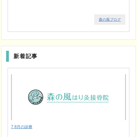
森の風ブログ
新着記事
7.8月の診療