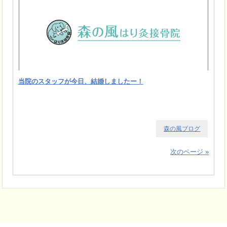
当院のスタッフが今日、結婚しましたー！
森の風ブログ
次のページ »