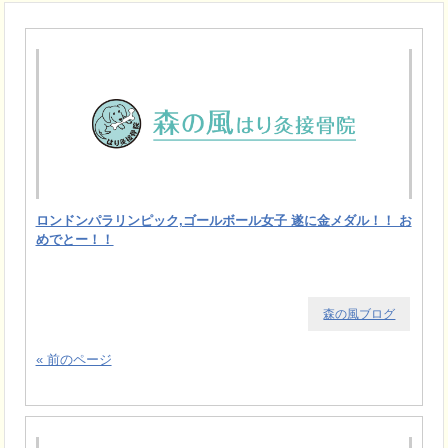
ロンドンパラリンピック,ゴールボール女子 遂に金メダル！！ お
めでとー！！
森の風ブログ
« 前のページ