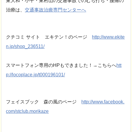
東大和・小平・東村山の交通事故でのむち打ち・腰痛の
治療は、
交通事故治療専門センターへ
クチコミ サイト エキテン！のページ
http://www.ekite
n.jp/shop_236511/
スマートフォン専用のHPもできました！→こちらへ
htt
p://locoplace.jp/t000196101/
フェイスブック 森の風のページ
http://www.facebook.
com/stclub.morikaze