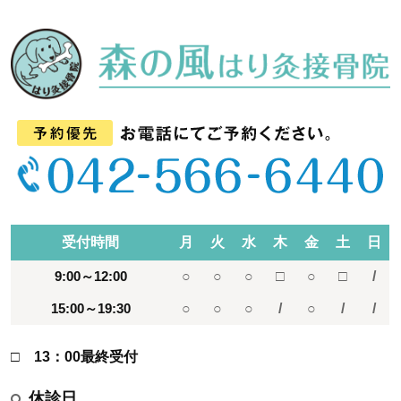
受付時間
月
火
水
木
金
土
日
9:00～12:00
○
○
○
□
○
□
/
15:00～19:30
○
○
○
/
○
/
/
□ 13：00最終受付
休診日