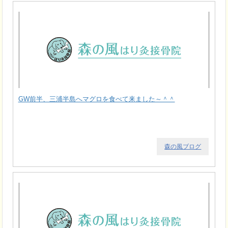
GW前半、三浦半島へマグロを食べて来ました～＾＾
森の風ブログ