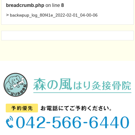
breadcrumb.php
on line
8
>
backwpup_log_80f41e_2022-02-01_04-00-06