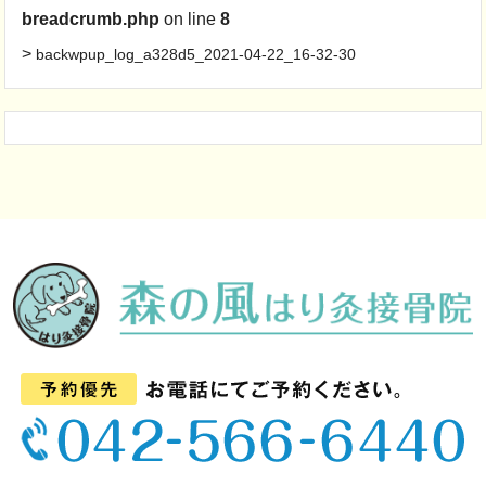
breadcrumb.php
on line
8
>
backwpup_log_a328d5_2021-04-22_16-32-30