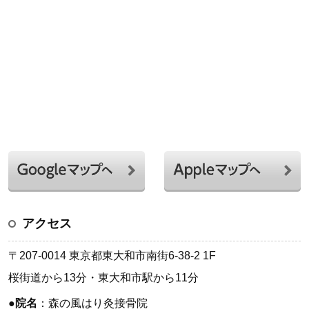
アクセス
〒207-0014 東京都東大和市南街6-38-2 1F
桜街道から13分・東大和市駅から11分
●
院名
：森の風はり灸接骨院