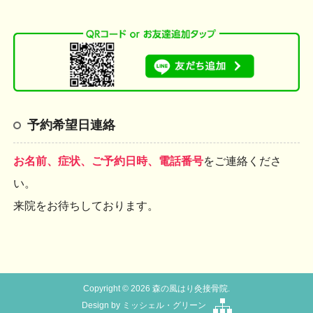
予約希望日連絡
お名前、症状、ご予約日時、電話番号
をご連絡くださ
い。
来院をお待ちしております。
Copyright © 2026 森の風はり灸接骨院.
Design by
ミッシェル・グリーン