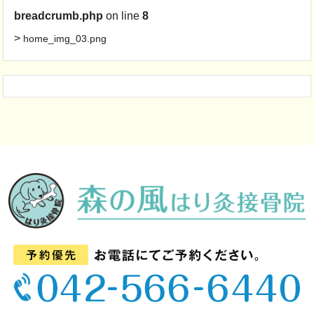
breadcrumb.php
on line
8
>
home_img_03.png