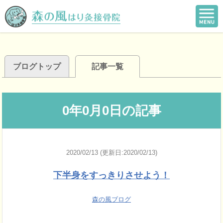
ブログトップ
記事一覧
0年0月0日の記事
2020/02/13 (更新日:2020/02/13)
下半身をすっきりさせよう！
森の風ブログ