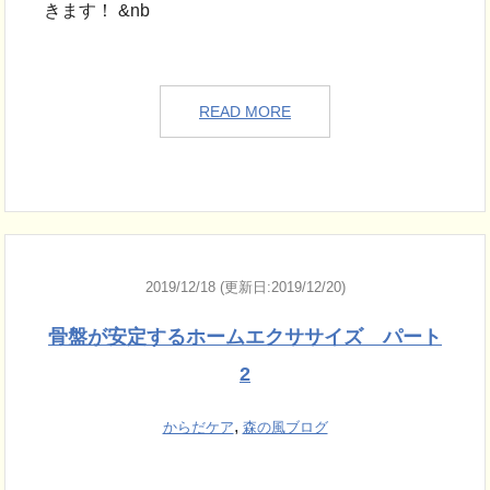
きます！ &nb
READ MORE
2019/12/18 (更新日:2019/12/20)
骨盤が安定するホームエクササイズ パート
2
,
からだケア
森の風ブログ