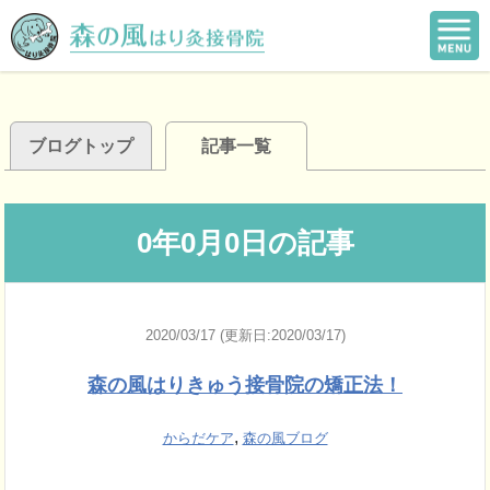
ブログトップ
記事一覧
0年0月0日の記事
2020/03/17 (更新日:2020/03/17)
森の風はりきゅう接骨院の矯正法！
,
からだケア
森の風ブログ