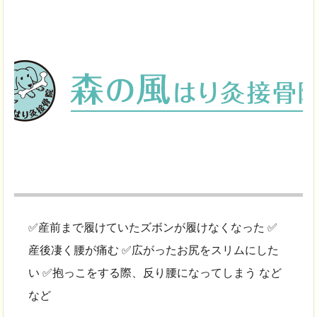
✅産前まで履けていたズボンが履けなくなった ✅
産後凄く腰が痛む ✅広がったお尻をスリムにした
い ✅抱っこをする際、反り腰になってしまう など
など