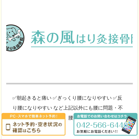
✅朝起きると痛い ✅ぎっくり腰になりやすい ✅反
り腰になりやすい など上記以外にも腰に問題・不
安を抱えてる方必見！！ 腰痛のスペシャリスト 当
院では腰痛の痛み