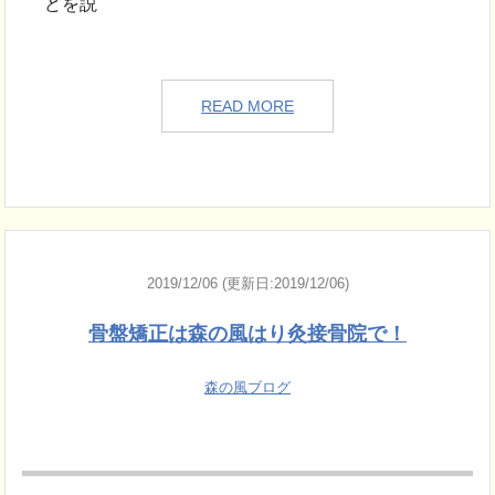
どを説
READ MORE
2019/12/06 (更新日:2019/12/06)
骨盤矯正は森の風はり灸接骨院で！
森の風ブログ