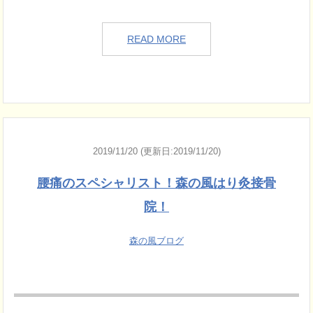
READ MORE
2019/11/20 (更新日:2019/11/20)
腰痛のスペシャリスト！森の風はり灸接骨
院！
森の風ブログ