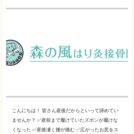
こんにちは！ 皆さん産後だからといって諦めてい
ませんか？ ✅産前まで履けていたズボンが履けな
くなった ✅産後凄く腰が痛む ✅広がったお尻をス