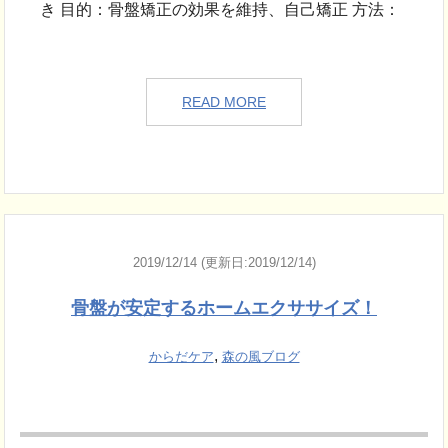
き 目的：骨盤矯正の効果を維持、自己矯正 方法：
READ MORE
2019/12/14 (更新日:2019/12/14)
骨盤が安定するホームエクササイズ！
,
からだケア
森の風ブログ