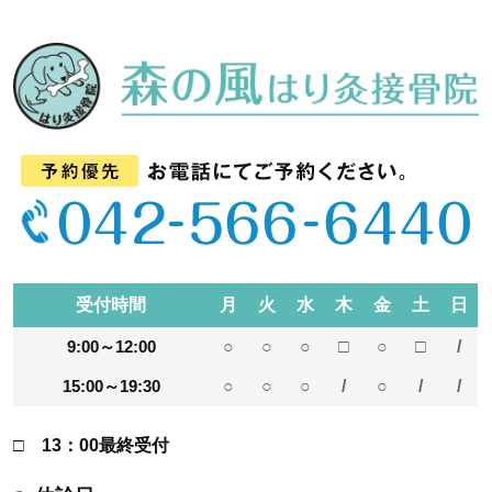
受付時間
月
火
水
木
金
土
日
9:00～12:00
○
○
○
□
○
□
/
15:00～19:30
○
○
○
/
○
/
/
□ 13：00最終受付