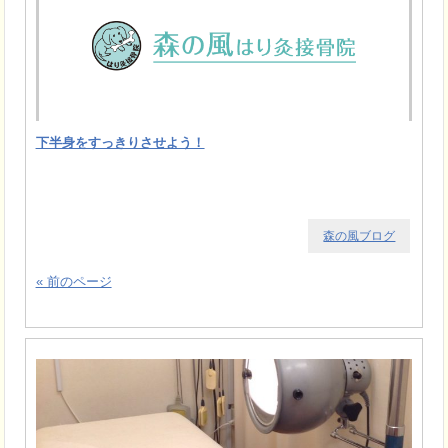
下半身をすっきりさせよう！
森の風ブログ
« 前のページ