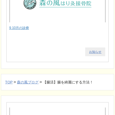
9.10月の診療
お知らせ
>
>
TOP
森の風ブログ
【腸活】腸を綺麗にする方法！