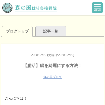
ブログトップ
記事一覧
2020/02/19 (更新日:2020/02/19)
【腸活】腸を綺麗にする方法！
森の風ブログ
こんにちは！