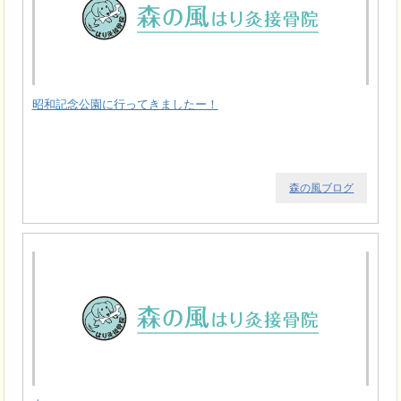
昭和記念公園に行ってきましたー！
森の風ブログ