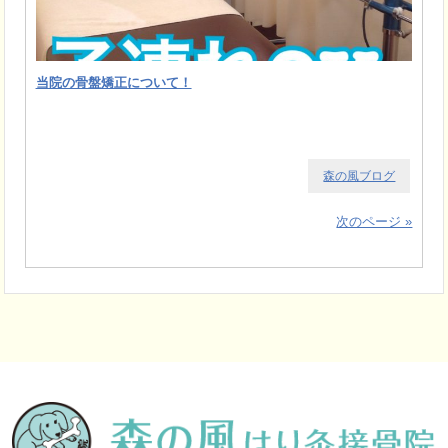
当院の骨盤矯正について！
森の風ブログ
次のページ »