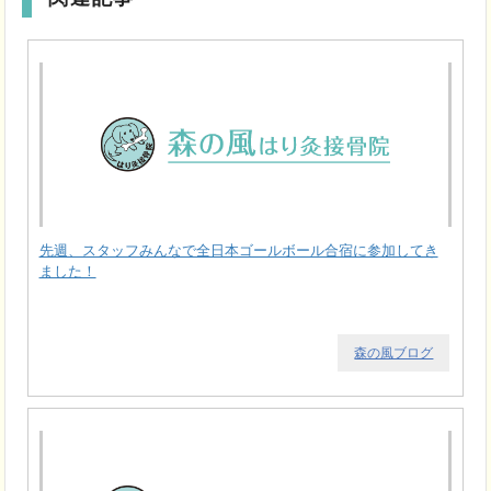
先週、スタッフみんなで全日本ゴールボール合宿に参加してき
ました！
森の風ブログ