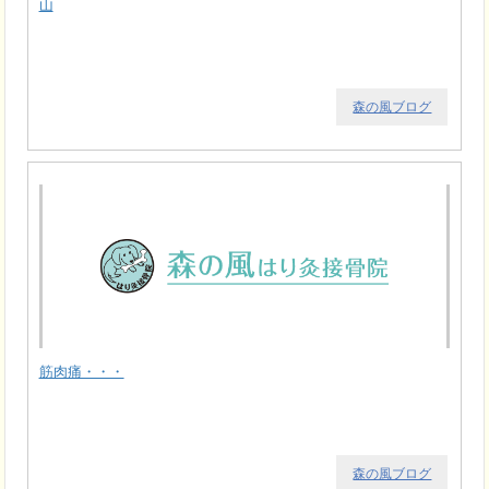
山
森の風ブログ
筋肉痛・・・
森の風ブログ