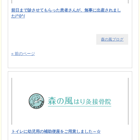
前日まで診させてもらった患者さんが、無事に出産されまし
た/^0^/
森の風ブログ
« 前のページ
トイレに幼児用の補助便座をご用意しました～☆