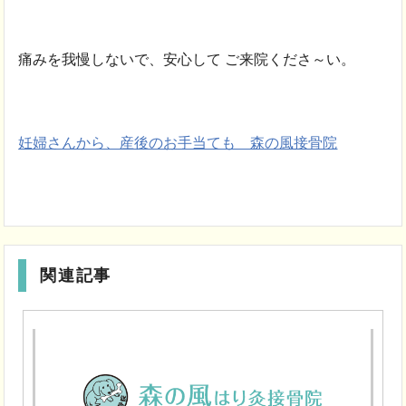
痛みを我慢しないで、安心して ご来院くださ～い。
妊婦さんから、産後のお手当ても 森の風接骨院
関連記事