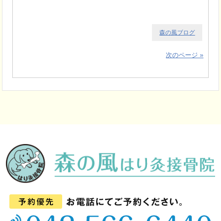
森の風ブログ
次のページ »