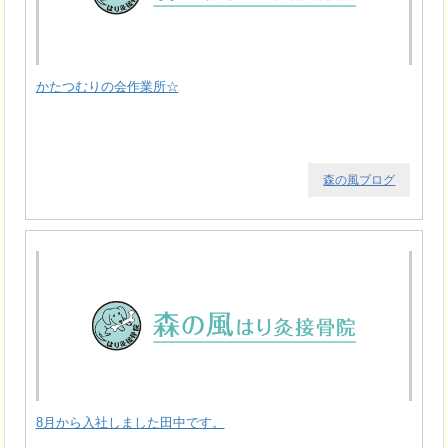
かたつむりの会作業所☆
森の風ブログ
8月から入社しました田中です。