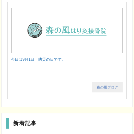
今日は9月1日 防災の日です。
森の風ブログ
新着記事