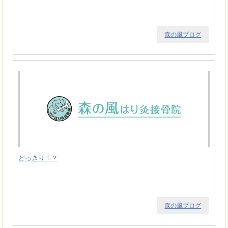
森の風ブログ
どっきり！？
森の風ブログ