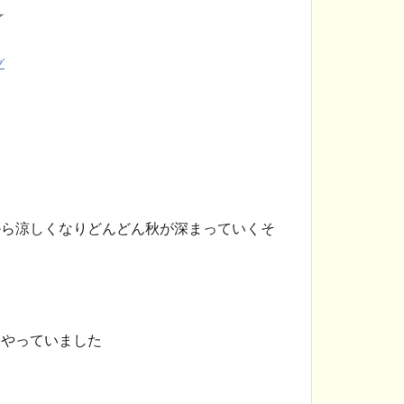
☆
グ
から涼しくなりどんどん秋が深まっていくそ
やっていました