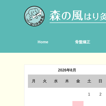
Home
骨盤矯正
2026年8月
月
火
水
木
金
土
日
1
2