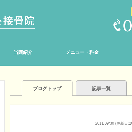
当院紹介
メニュー・料金
ブログトップ
記事一覧
2011/09/30 (更新日:20