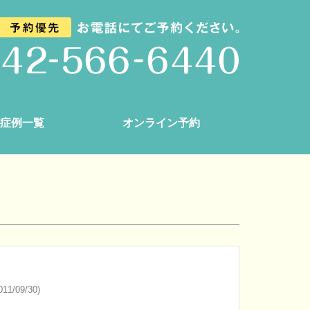
症例一覧
オンライン予約
11/09/30)