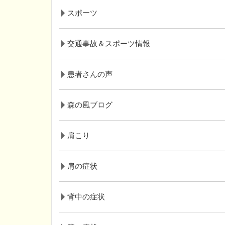
スポーツ
交通事故＆スポーツ情報
患者さんの声
森の風ブログ
肩こり
肩の症状
背中の症状