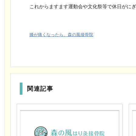
これからますます運動会や文化祭等で休日がにぎ
膝が痛くなったら、森の風接骨院
関連記事