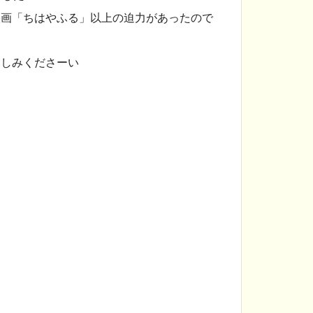
映画「ちはやふる」以上の迫力があったので
楽しみくださーい