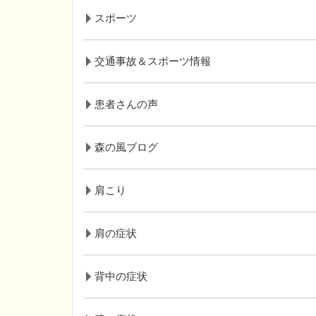
スポーツ
交通事故＆スポーツ情報
患者さんの声
森の風ブログ
肩こり
肩の症状
背中の症状