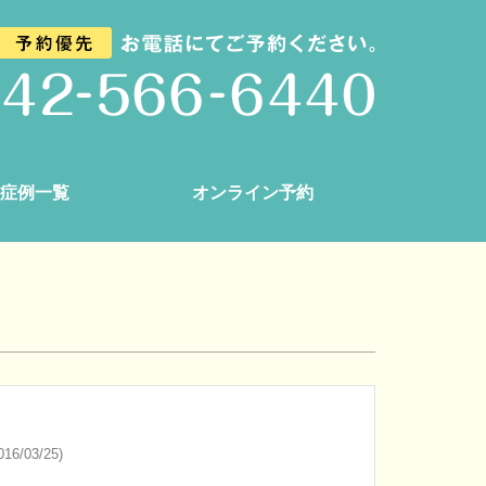
症例一覧
オンライン予約
16/03/25)