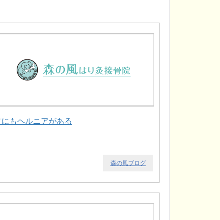
首にもヘルニアがある
森の風ブログ