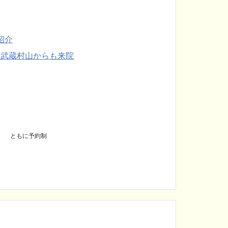
紹介
村山からも来院
1 ともに予約制