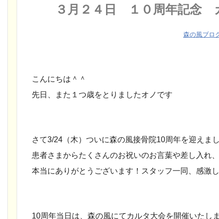
３月２４日 １０周年記念 
森の風ブロ
こんにちは＾＾
先日、また１つ歳をとりましたオノです
さて3/24（木）ついに森の風接骨院10周年を迎えま
患者さまからたくさんのお祝いのお言葉や差し入れ
本当にありがとうございます
！スタッフ一同、感激
10周年当日は、森の風にてカルタ大会を開催いたし