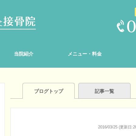
当院紹介
メニュー・料金
ブログトップ
記事一覧
2016/03/25 (更新日:20