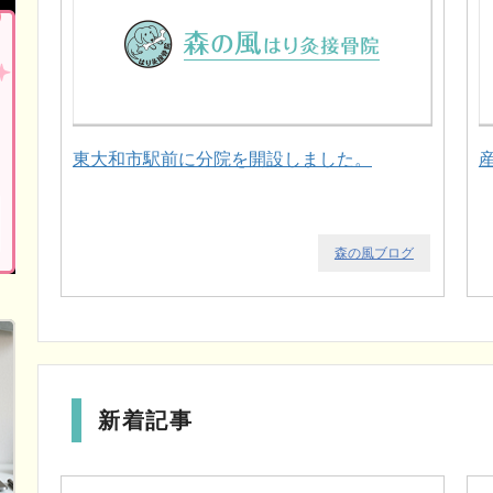
東大和市駅前に分院を開設しました。
森の風ブログ
新着記事