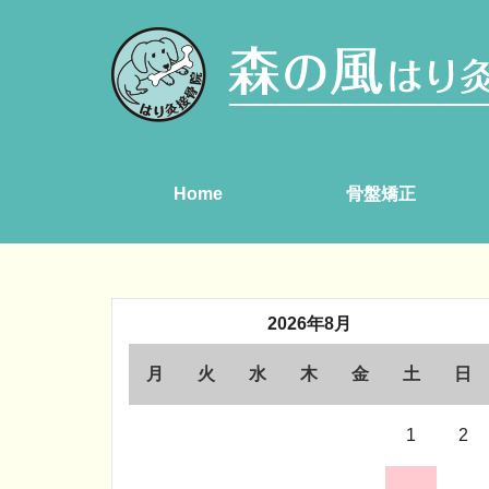
Home
骨盤矯正
2026年8月
月
火
水
木
金
土
日
1
2