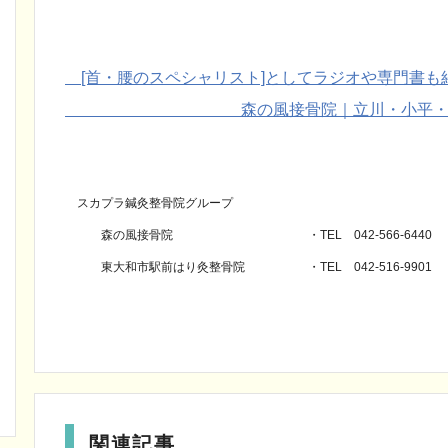
[首・腰のスペシャリスト]としてラジオや専門書も
森の風接骨院｜立川・小平・武蔵
スカプラ鍼灸整骨院グループ
森の風接骨院 ・TEL 042-566-6440
東大和市駅前はり灸整骨院 ・TEL 042-516-990
関連記事