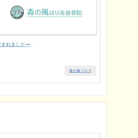
産まれましたー
森の風ブログ