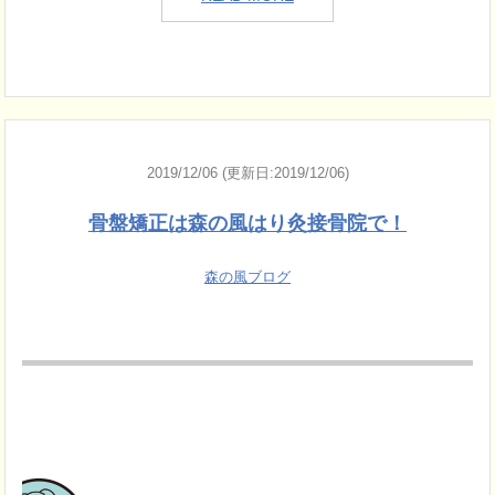
2019/12/06 (更新日:2019/12/06)
骨盤矯正は森の風はり灸接骨院で！
森の風ブログ