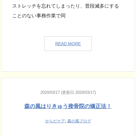
ストレッチを忘れてしまったり、普段滅多にする
ことのない事務作業で同
READ MORE
2020/03/17 (更新日:2020/03/17)
森の風はりきゅう接骨院の矯正法！
,
からだケア
森の風ブログ