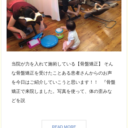
当院が力を入れて施術している【骨盤矯正】 そん
な骨盤矯正を受けたことある患者さんからのお声
を今日はご紹介していこうと思います！！ 『骨盤
矯正で来院しました。写真を使って、体の歪みな
どを説
READ MORE