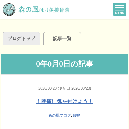
ブログトップ
記事一覧
0年0月0日の記事
2020/03/23 (更新日:2020/03/23)
！腰痛に気を付けよう！
,
森の風ブログ
腰痛