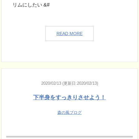
リムにしたい &#
READ MORE
2020/02/13 (更新日:2020/02/13)
下半身をすっきりさせよう！
森の風ブログ