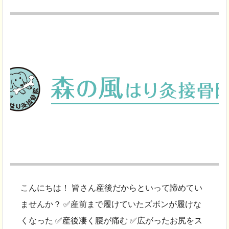
こんにちは！ 皆さん産後だからといって諦めてい
ませんか？ ✅産前まで履けていたズボンが履けな
くなった ✅産後凄く腰が痛む ✅広がったお尻をス