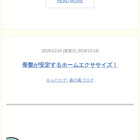
READ MORE
2019/12/14 (更新日:2019/12/14)
骨盤が安定するホームエクササイズ！
,
からだケア
森の風ブログ