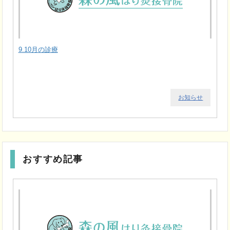
9.10月の診療
お知らせ
おすすめ記事