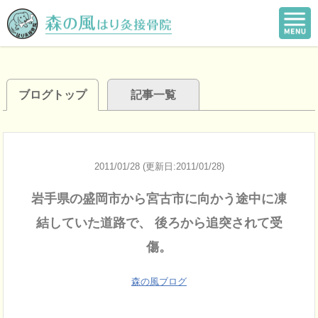
ブログトップ
記事一覧
2011/01/28 (更新日:2011/01/28)
岩手県の盛岡市から宮古市に向かう途中に凍
結していた道路で、 後ろから追突されて受
傷。
森の風ブログ