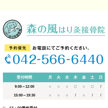
受付時間
月
火
水
木
金
土
日
9:00～12:00
○
○
○
□
○
□
/
15:00～19:30
○
○
○
/
○
/
/