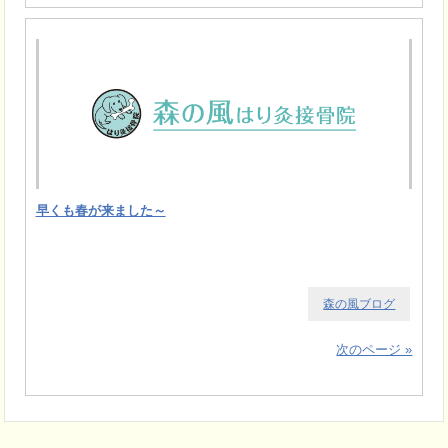
早くも春が来ました～
森の風ブログ
次のページ »