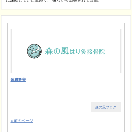
体質改善
森の風ブログ
« 前のページ