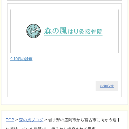
9.10月の診療
お知らせ
>
>
TOP
森の風ブログ
岩手県の盛岡市から宮古市に向かう途中
に凍結していた道路で、 後ろから追突されて受傷。