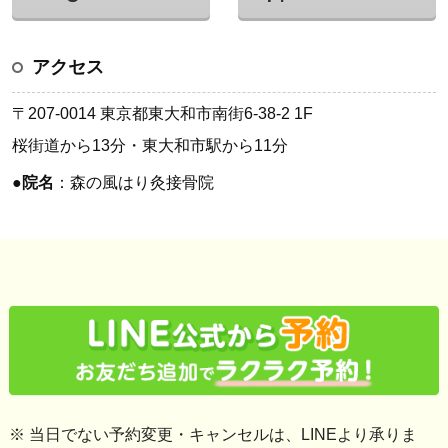
アクセス
〒207-0014 東京都東大和市南街6-38-2 1F
桜街道から13分・東大和市駅から11分
●
院名
：森の風はり灸接骨院
※ 当日でない予約変更・キャンセルは、LINEより承りま