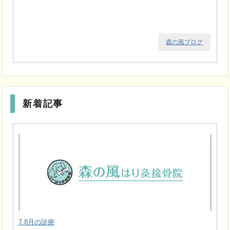
森の風ブログ
新着記事
7.8月の診療